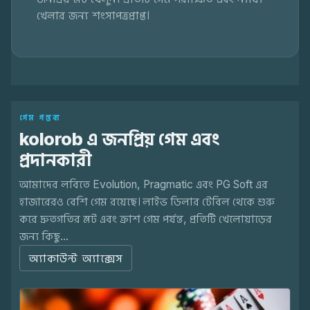
খেলার জন্য শংসাপত্রপ্রাপ্ত।
গেম গন্তব্য
kolorob এ জনপ্রিয় গেম এবং
প্রদানকারী
আমাদের লবিতে Evolution, Pragmatic এবং PG Soft এর
হাজারেরও বেশি গেম রয়েছে। লাইভ ডিলার টেবিল থেকে শুরু
করে দ্রুতগতির স্লট এবং ক্রাশ গেম পর্যন্ত, প্রতিটি খেলোয়াড়ের
জন্য কিছু...
অ্যাকাউন্ট অ্যাক্সেস