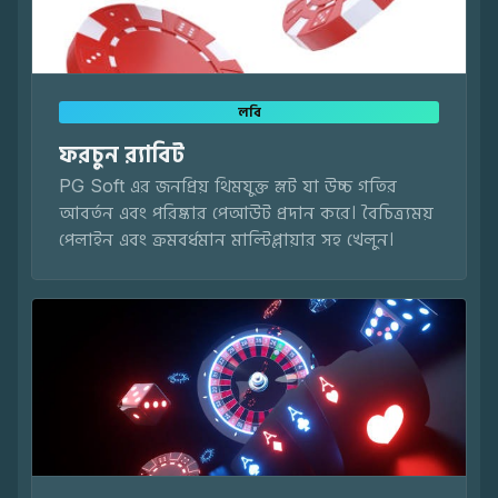
লবি
ফরচুন র‍্যাবিট
PG Soft এর জনপ্রিয় থিমযুক্ত স্লট যা উচ্চ গতির
আবর্তন এবং পরিষ্কার পেআউট প্রদান করে। বৈচিত্র্যময়
পেলাইন এবং ক্রমবর্ধমান মাল্টিপ্লায়ার সহ খেলুন।