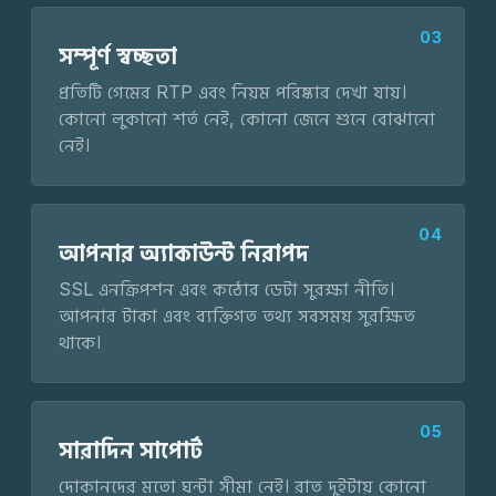
03
সম্পূর্ণ স্বচ্ছতা
প্রতিটি গেমের RTP এবং নিয়ম পরিষ্কার দেখা যায়।
কোনো লুকানো শর্ত নেই, কোনো জেনে শুনে বোঝানো
নেই।
04
আপনার অ্যাকাউন্ট নিরাপদ
SSL এনক্রিপশন এবং কঠোর ডেটা সুরক্ষা নীতি।
আপনার টাকা এবং ব্যক্তিগত তথ্য সবসময় সুরক্ষিত
থাকে।
05
সারাদিন সাপোর্ট
দোকানদের মতো ঘন্টা সীমা নেই। রাত দুইটায় কোনো