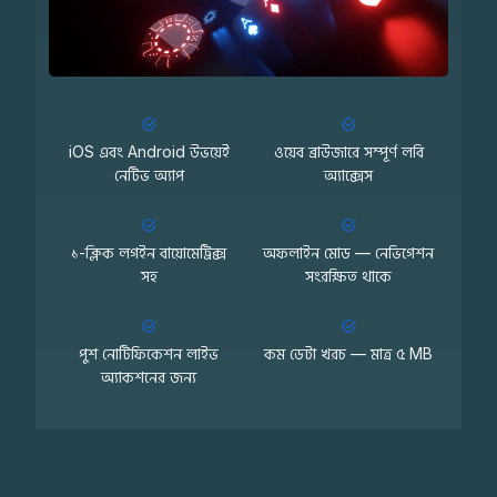
iOS এবং Android উভয়েই
ওয়েব ব্রাউজারে সম্পূর্ণ লবি
নেটিভ অ্যাপ
অ্যাক্সেস
১-ক্লিক লগইন বায়োমেট্রিক্স
অফলাইন মোড — নেভিগেশন
সহ
সংরক্ষিত থাকে
পুশ নোটিফিকেশন লাইভ
কম ডেটা খরচ — মাত্র ৫ MB
অ্যাকশনের জন্য