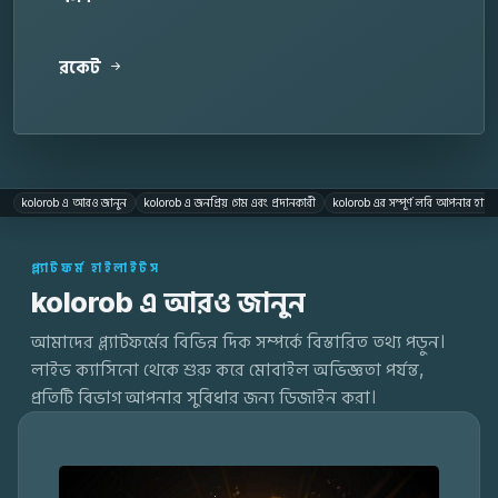
রকেট
kolorob এ আরও জানুন
kolorob এ জনপ্রিয় গেম এবং প্রদানকারী
kolorob এর সম্পূর্ণ লবি আপনার হাতে
প্ল্যাটফর্ম হাইলাইটস
kolorob এ আরও জানুন
আমাদের প্ল্যাটফর্মের বিভিন্ন দিক সম্পর্কে বিস্তারিত তথ্য পড়ুন।
লাইভ ক্যাসিনো থেকে শুরু করে মোবাইল অভিজ্ঞতা পর্যন্ত,
প্রতিটি বিভাগ আপনার সুবিধার জন্য ডিজাইন করা।