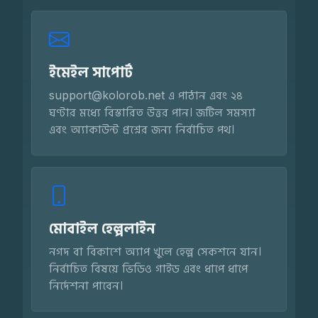
ইমেইল সাপোর্ট
support@kolorob.net
এ পাঠান এবং ২৪
ঘণ্টার মধ্যে বিস্তারিত উত্তর পান। জটিল সমস্যা
এবং অ্যাকাউন্ট প্রশ্নের জন্য নির্বাচিত পথ।
মোবাইল হেল্পলাইন
নগদ বা বিকাশে অ্যাপ খুলে হেল্প সেকশনে যান।
নির্বাচিত বিষয়ে ভিডিও গাইড এবং ধাপে ধাপে
নির্দেশনা পাবেন।