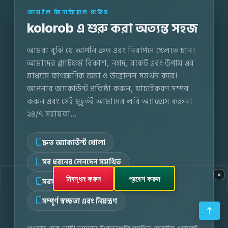
মোবাইল ফিনান্সিয়াল সার্ভিস
kolorob এ শুরু করা অত্যন্ত সহজ
আমরা বুঝি যে আপনি দ্রুত এবং নিরাপদে খেলতে চান।
আমাদের প্ল্যাটফর্ম বিকাশ, নগদ, রকেট এবং উপায় এর
মাধ্যমে তাৎক্ষণিক জমা ও উত্তোলন সমর্থন করে।
আপনার অ্যাকাউন্ট প্রতিষ্ঠা করুন, যাচাইকরণ সম্পন্ন
করুন এবং সেই মুহূর্তই আমাদের লবি অ্যাক্সেস করুন।
২৪/৭ সহায়তা...
দ্রুত অ্যাকাউন্ট খোলা
সব ধরনের লেনদেন সমর্থিত
×
নিবন্ধন করুন
প্রবেশ করুন
সবসময় উপলব্ধ সহায়তা
সম্পূর্ণ স্বচ্ছতা এবং নিয়ন্ত্রণ