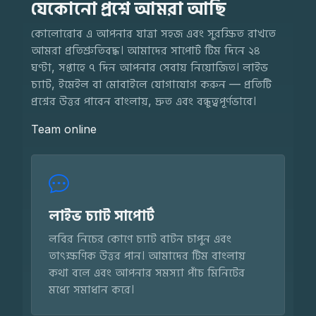
যেকোনো প্রশ্নে আমরা আছি
কোলোরোব এ আপনার যাত্রা সহজ এবং সুরক্ষিত রাখতে
আমরা প্রতিশ্রুতিবদ্ধ। আমাদের সাপোর্ট টিম দিনে ২৪
ঘণ্টা, সপ্তাহে ৭ দিন আপনার সেবায় নিয়োজিত। লাইভ
চ্যাট, ইমেইল বা মোবাইলে যোগাযোগ করুন — প্রতিটি
প্রশ্নের উত্তর পাবেন বাংলায়, দ্রুত এবং বন্ধুত্বপূর্ণভাবে।
Team online
লাইভ চ্যাট সাপোর্ট
লবির নিচের কোণে চ্যাট বাটন চাপুন এবং
তাৎক্ষণিক উত্তর পান। আমাদের টিম বাংলায়
কথা বলে এবং আপনার সমস্যা পাঁচ মিনিটের
মধ্যে সমাধান করে।