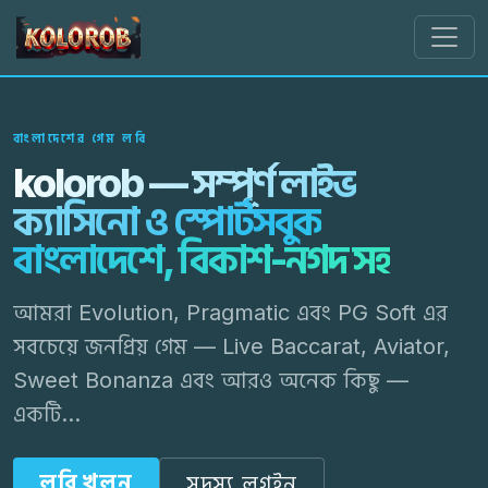
kolorob
বাংলাদেশের গেম লবি
kolorob — সম্পূর্ণ লাইভ
ক্যাসিনো ও স্পোর্টসবুক
বাংলাদেশে, বিকাশ-নগদ সহ
আমরা Evolution, Pragmatic এবং PG Soft এর
সবচেয়ে জনপ্রিয় গেম — Live Baccarat, Aviator,
Sweet Bonanza এবং আরও অনেক কিছু —
একটি...
লবি খুলুন
সদস্য লগইন