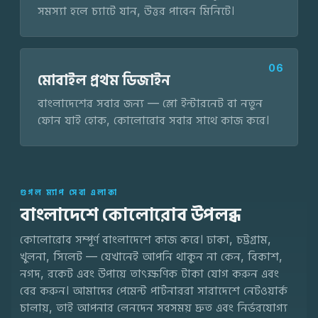
সমস্যা হলে চ্যাটে যান, উত্তর পাবেন মিনিটে।
06
মোবাইল প্রথম ডিজাইন
বাংলাদেশের সবার জন্য — স্লো ইন্টারনেট বা নতুন
ফোন যাই হোক, কোলোরোব সবার সাথে কাজ করে।
গুগল ম্যাপ সেবা এলাকা
বাংলাদেশে কোলোরোব উপলব্ধ
কোলোরোব সম্পূর্ণ বাংলাদেশে কাজ করে। ঢাকা, চট্টগ্রাম,
খুলনা, সিলেট — যেখানেই আপনি থাকুন না কেন, বিকাশ,
নগদ, রকেট এবং উপায়ে তাৎক্ষণিক টাকা যোগ করুন এবং
বের করুন। আমাদের পেমেন্ট পার্টনাররা সারাদেশে নেটওয়ার্ক
চালায়, তাই আপনার লেনদেন সবসময় দ্রুত এবং নির্ভরযোগ্য