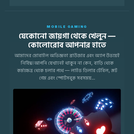
MOBILE GAMING
যেকোনো জায়গা থেকে খেলুন —
কোলোরোব আপনার হাতে
আমাদের মোবাইল অভিজ্ঞতা ব্রাউজার এবং অ্যাপ উভয়েই
নির্বিঘ্ন। আপনি যেখানেই থাকুন না কেন, বাড়ি থেকে
কর্মক্ষেত্র থেকে চলার পথে — লাইভ ডিলার টেবিল, স্লট
গেম এবং স্পোর্টসবুক সবসময়...