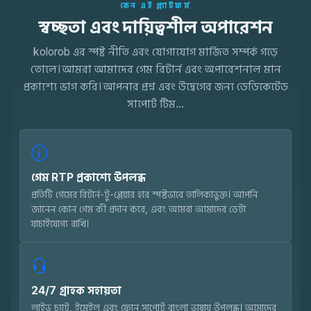
কেন এই প্ল্যাটফর্ম
স্বচ্ছতা এবং দায়িত্বশীল অপারেশন
kolorob এর স্পষ্ট নীতি এবং যোগাযোগ মার্জিত সম্পর্ক গড়ে
তোলে। আমরা আমাদের গেম রিটার্ন এবং অপারেশনাল মান
প্রকাশ্যে ভাগ করি। আপনার প্রশ্ন এবং উদ্বেগের জন্য ডেডিকেটেড
সাপোর্ট টিম...
গেম RTP প্রকাশ্যে উপলব্ধ
প্রতিটি গেমের রিটার্ন-টু-প্লেয়ার হার স্পষ্টভাবে তালিকাভুক্ত। আপনি
জানেন কোন গেম কী প্রদান করে, এবং আমরা আমাদের ডেটা
যাচাইযোগ্য রাখি।
24/7 গ্রাহক সহায়তা
লাইভ চ্যাট, ইমেইল এবং ফোন সাপোর্ট বাংলা ভাষায় উপলব্ধ। আমাদের