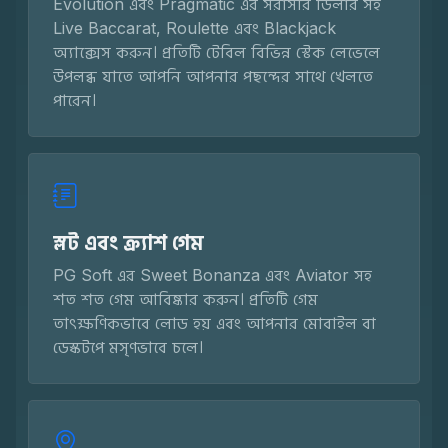
Evolution এবং Pragmatic এর সরাসরি ডিলার সহ
Live Baccarat, Roulette এবং Blackjack
অ্যাক্সেস করুন। প্রতিটি টেবিল বিভিন্ন স্টেক লেভেলে
উপলব্ধ যাতে আপনি আপনার পছন্দের সাথে খেলতে
পারেন।
স্লট এবং ক্র্যাশ গেম
PG Soft এর Sweet Bonanza এবং Aviator সহ
শত শত গেম আবিষ্কার করুন। প্রতিটি গেম
তাৎক্ষণিকভাবে লোড হয় এবং আপনার মোবাইল বা
ডেস্কটপে মসৃণভাবে চলে।