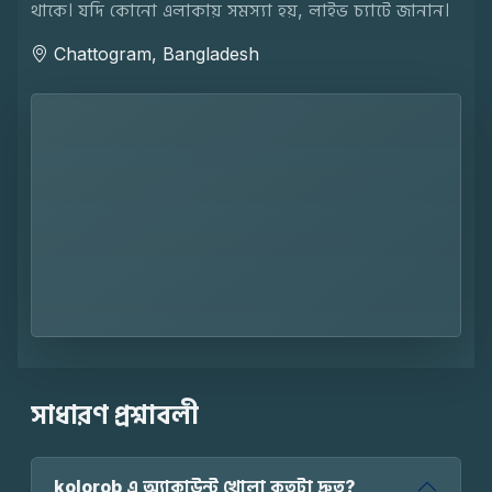
থাকে। যদি কোনো এলাকায় সমস্যা হয়, লাইভ চ্যাটে জানান।
Chattogram, Bangladesh
সাধারণ প্রশ্নাবলী
kolorob এ অ্যাকাউন্ট খোলা কতটা দ্রুত?