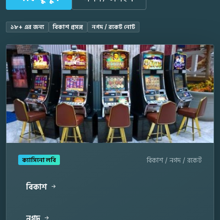
১৮+ এর জন্য
বিকাশ প্রসঙ্গ
নগদ / রকেট নোট
বিকাশ / নগদ / রকেট
ক্যাসিনো লবি
বিকাশ
নগদ