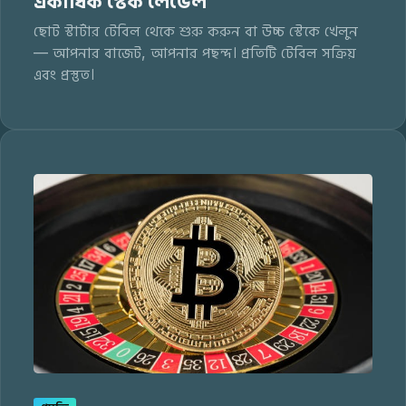
একাধিক স্টেক লেভেল
ছোট স্টার্টার টেবিল থেকে শুরু করুন বা উচ্চ স্টেকে খেলুন
— আপনার বাজেট, আপনার পছন্দ। প্রতিটি টেবিল সক্রিয়
এবং প্রস্তুত।