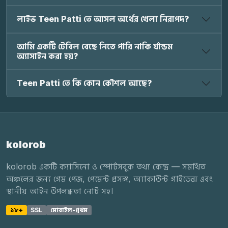
লাইভ Teen Patti তে আসল অর্থের খেলা নিরাপদ?
আমি একটি টেবিল বেছে নিতে পারি নাকি র্যান্ডম
অ্যাসাইন করা হয়?
Teen Patti তে কি কোন কৌশল আছে?
kolorob
kolorob একটি ক্যাসিনো ও স্পোর্টসবুক তথ্য কেন্দ্র — সমর্থিত
অঞ্চলের জন্য গেম পেজ, পেমেন্ট প্রসঙ্গ, অ্যাকাউন্ট গাইডেন্স এবং
স্থানীয় আইন উপলব্ধতা নোট সহ।
১৮+
SSL
মোবাইল-প্রথম