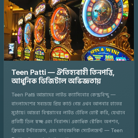
Teen Patti — ঐতিহ্যবাহী তিনপত্তি,
আধুনিক ডিজিটাল অভিজ্ঞতায়
Teen Patti আমাদের লাইভ ক্যাসিনোর কেন্দ্রবিন্দু —
বাংলাদেশের সবচেয়ে প্রিয় কার্ড গেম এখন আপনার হাতের
মুঠোয়। আমরা বিশ্বমানের লাইভ টেবিল হোস্ট করি, যেখানে
প্রতিটি ডিল স্বচ্ছ এবং নিরাপদ। একাধিক স্টেকিং অপশন,
ক্লিয়ার ইন্টারফেস, এবং তাত্ক্ষণিক সেটেলমেন্ট — Teen