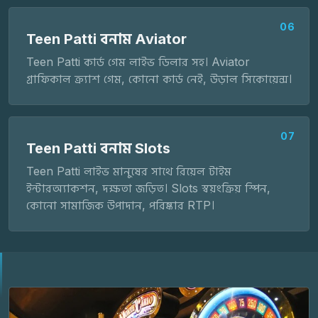
06
Teen Patti বনাম Aviator
Teen Patti কার্ড গেম লাইভ ডিলার সহ। Aviator
গ্রাফিকাল ক্র্যাশ গেম, কোনো কার্ড নেই, উড়াল সিকোয়েন্স।
07
Teen Patti বনাম Slots
Teen Patti লাইভ মানুষের সাথে রিয়েল টাইম
ইন্টারঅ্যাকশন, দক্ষতা জড়িত। Slots স্বয়ংক্রিয় স্পিন,
কোনো সামাজিক উপাদান, পরিষ্কার RTP।