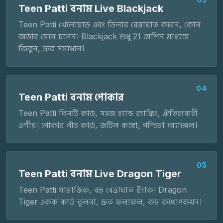
Teen Patti বনাম Live Blackjack
Teen Patti খেলোয়াড় এবং ডিলার বেত্রাঘাত করেন, কোন
অর্ডার মেনে চলেন। Blackjack শুধু 21 মেশিন মাধ্যমে
জিতুন, দ্রুত সমাধান।
04
Teen Patti বনাম পোকার
Teen Patti তিনটি কার্ড, সহজ হ্যান্ড র‍্যাঙ্কিং, ঐতিহ্যবাহী
এশীয়। পোকার পাঁচ কার্ড, জটিল কম্বো, পশ্চিমা অ্যাঙ্গেল।
05
Teen Patti বনাম Live Dragon Tiger
Teen Patti সামাজিক, বহু বেত্রাঘাত স্ট্যাক। Dragon
Tiger একক কার্ড তুলনা, দ্রুত ফলাফল, কম কথোপকথন।