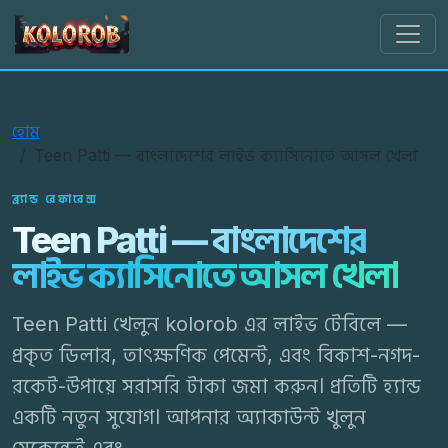
kolorob
হোম
Teen Patti — বাংলাদেশের লাইভ ক্যাসিনোতে আসল খেলা
ব্র্যান্ড রেফারেন্স
Teen Patti — বাংলাদেশের
লাইভ ক্যাসিনোতে আসল খেলা
Teen Patti খেলুন kolorob এর লাইভ টেবিলে —
প্রকৃত ডিলার, তাৎক্ষণিক পেমেন্ট, এবং বিকাশ-নগদ-
রকেট-উপায়ে সরাসরি টাকা জমা করুন। প্রতিটি হ্যান্ড
একটি নতুন সুযোগ। আপনার অ্যাকাউন্ট খুলুন
সেকেন্ডেই এবং...