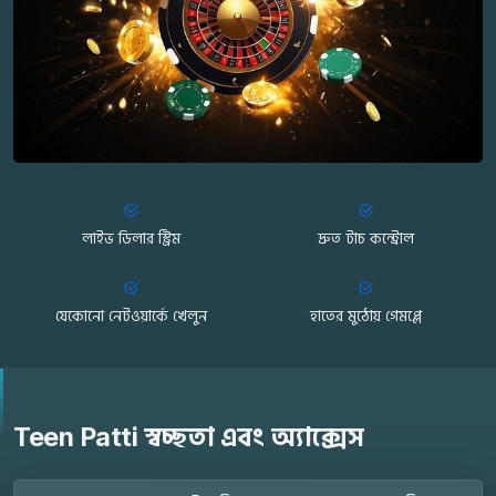
লাইভ ডিলার স্ট্রিম
দ্রুত টাচ কন্ট্রোল
যেকোনো নেটওয়ার্কে খেলুন
হাতের মুঠোয় গেমপ্লে
Teen Patti স্বচ্ছতা এবং অ্যাক্সেস