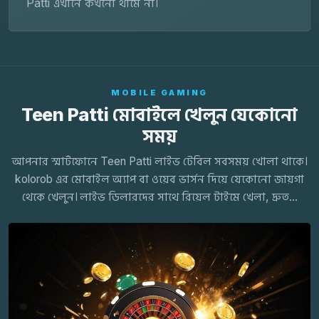
Patti এখানে কখনো থামে না।
MOBILE GAMING
Teen Patti মোবাইলে খেলুন যেকোনো
সময়
আপনার স্মার্টফোনে Teen Patti লাইভ টেবিল সবসময় খোলা থাকে।
kolorob এর মোবাইল অ্যাপ বা ওয়েব ভার্সন দিয়ে যেকোনো জায়গা
থেকে খেলুন। লাইভ ডিলারদের সাথে রিয়েল টাইমে খেলা, দ্রুত...