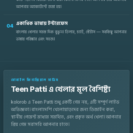
আপনার অ্যাকাউন্টে জমা হয়।
একাধিক ভাষায় ইন্টারফেস
04
বাংলায় খেলার সমস্ত দিক বুঝুন। ডিলার, চ্যাট, স্টেটাস — সবকিছু আপনার
ভাষায় পরিষ্কার এবং সহজ।
মোবাইল ফিনান্সিয়াল সার্ভিস
Teen Patti এ খেলার মূল বৈশিষ্ট্য
kolorob এ Teen Patti শুধু একটি গেম নয়, এটি সম্পূর্ণ লাইভ
অভিজ্ঞতা। বাংলাদেশি খেলোয়াড়দের জন্য ডিজাইন করা,
স্থানীয় পেমেন্ট মাধ্যম সমর্থিত, এবং প্রকৃত অর্থ খেলা। আপনার
প্রিয় গেম সরাসরি আপনার হাতে।