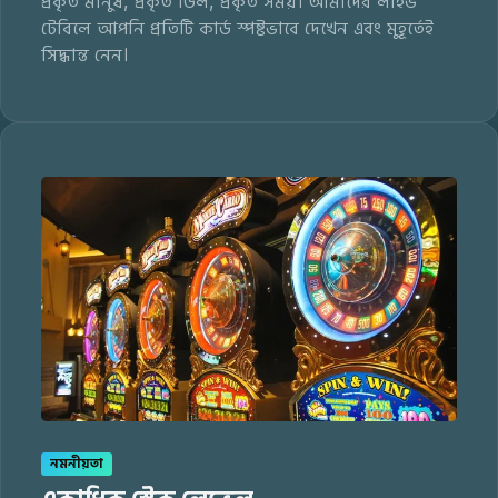
প্রকৃত মানুষ, প্রকৃত ডিল, প্রকৃত সময়। আমাদের লাইভ
টেবিলে আপনি প্রতিটি কার্ড স্পষ্টভাবে দেখেন এবং মুহূর্তেই
সিদ্ধান্ত নেন।
নমনীয়তা