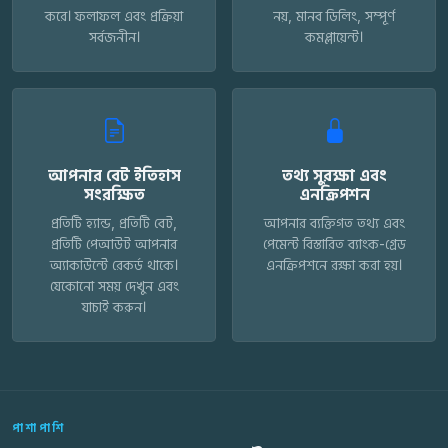
করে। ফলাফল এবং প্রক্রিয়া
নয়, মানব ডিলিং, সম্পূর্ণ
সর্বজনীন।
কমপ্লায়েন্ট।
আপনার বেট ইতিহাস
তথ্য সুরক্ষা এবং
সংরক্ষিত
এনক্রিপশন
প্রতিটি হ্যান্ড, প্রতিটি বেট,
আপনার ব্যক্তিগত তথ্য এবং
প্রতিটি পেআউট আপনার
পেমেন্ট বিস্তারিত ব্যাংক-গ্রেড
অ্যাকাউন্টে রেকর্ড থাকে।
এনক্রিপশনে রক্ষা করা হয়।
যেকোনো সময় দেখুন এবং
যাচাই করুন।
পাশাপাশি