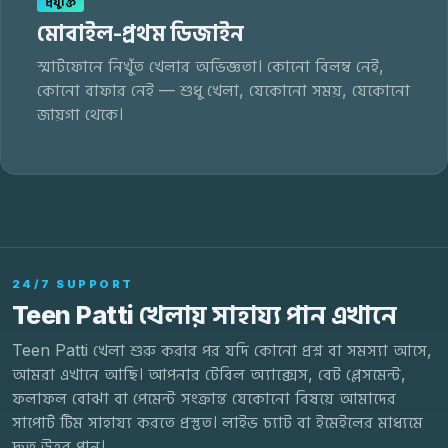
প্রযুক্তি
মোবাইল-প্রথম ডিজাইন
স্মার্টফোনে নিখুঁত খেলার অভিজ্ঞতা। কোনো বিলম্ব নেই,
কোনো বাফার নেই — শুধু খেলা, যেকোনো সময়, যেকোনো
জায়গা থেকে।
24/7 SUPPORT
Teen Patti খেলায় সাহায্য পান এখানে
Teen Patti খেলা শুরু করার পর যদি কোনো প্রশ্ন বা সমস্যা আসে,
আমরা এখানে আছি। আপনার টেবিল অ্যাক্সেস, বেট প্লেসমেন্ট,
ফলাফল বোঝা বা পেমেন্ট সংক্রান্ত যেকোনো বিষয়ে আমাদের
সাপোর্ট টিম সাহায্য করতে প্রস্তুত। লাইভ চ্যাট বা ইমেইলের মাধ্যমে
দ্রুত উত্তর পান।