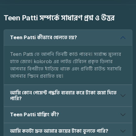
Teen Patti সম্পর্কে সাধারণ প্রশ্ন ও উত্তর
Teen Patti কীভাবে খেলতে হয়?
Teen Patti তে আপনি তিনটি কার্ড পাবেন। সর্বোচ্চ মূল্যের
হাতে জেতে। kolorob এর লাইভ টেবিলে প্রকৃত ডিলার
আপনার বিপরীতে দাঁড়িয়ে থাকে এবং প্রতিটি রাউন্ড সরাসরি
আপনার স্ক্রিনে প্রবাহিত হয়।
আমি কোন পেমেন্ট পদ্ধতি ব্যবহার করে টাকা জমা দিতে
পারি?
Teen Patti র্যাঙ্কিং কী?
আমি কতটা দ্রুত আমার জয়ের টাকা তুলতে পারি?