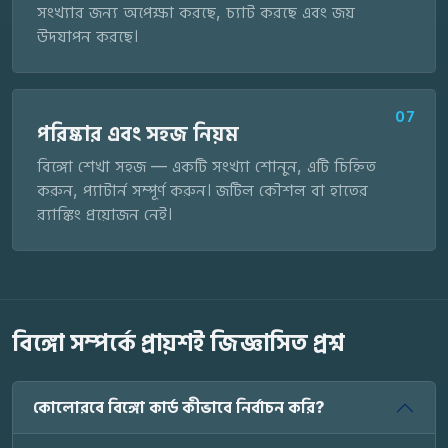
সংখ্যার জন্য অপেক্ষা করছে, চ্যাট করছে এবং জয়
উদযাপন করছে।
07
পরিষ্কার এবং সহজ নিয়ম
বিঙ্গো শেখা সহজ — একটি সংখ্যা শোনুন, এটি চিহ্নিত
করুন, প্যাটার্ন সম্পূর্ণ করুন। জটিল কৌশল বা হাতের
র‌্যাঙ্কিং প্রয়োজন নেই।
বিঙ্গো সম্পর্কে প্রায়শই জিজ্ঞাসিত প্রশ্ন
কোলোরবে বিঙ্গো কার্ড কীভাবে নির্বাচন করি?