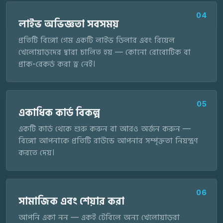
04
লাইভ অভিজ্ঞতা সবসময়
প্রতিটি বিঙ্গো গেম একটি লাইভ ডিলার এবং রিয়েল
খেলোয়াড়দের দ্বারা চালিত হয় — কোনো রোবোটিক বা
প্রাক-রেকর্ড করা ড্র নেই।
05
একাধিক কার্ড বিকল্প
একটি কার্ড থেকে শুরু করুন বা আরও অর্জন করুন —
বিঙ্গো আপনাকে প্রতিটি রাউন্ডে আপনার সম্পৃক্ততা নিয়ন্ত্রণ
করতে দেয়।
06
সামাজিক এবং শেয়ার করা
আপনি একা নন — একই টেবিলে অন্য খেলোয়াড়রা