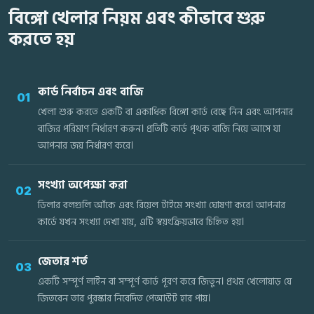
বিঙ্গো খেলার নিয়ম এবং কীভাবে শুরু
করতে হয়
কার্ড নির্বাচন এবং বাজি
01
খেলা শুরু করতে একটি বা একাধিক বিঙ্গো কার্ড বেছে নিন এবং আপনার
বাজির পরিমাণ নির্ধারণ করুন। প্রতিটি কার্ড পৃথক বাজি নিয়ে আসে যা
আপনার জয় নির্ধারণ করে।
সংখ্যা অপেক্ষা করা
02
ডিলার বলগুলি আঁকে এবং রিয়েল টাইমে সংখ্যা ঘোষণা করে। আপনার
কার্ডে যখন সংখ্যা দেখা যায়, এটি স্বয়ংক্রিয়ভাবে চিহ্নিত হয়।
জেতার শর্ত
03
একটি সম্পূর্ণ লাইন বা সম্পূর্ণ কার্ড পূরণ করে জিতুন। প্রথম খেলোয়াড় যে
জিতবেন তার পুরস্কার নিবেদিত পেআউট হার পায়।