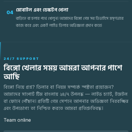
মোবাইল এবং ডেস্কটপ খেলা
04
বাড়িতে বা চলার পথে খেলুন। আমাদের বিঙ্গো গেম সব ডিভাইসে মসৃণভাবে
কাজ করে এবং একই লাইভ ডিলার অভিজ্ঞতা প্রদান করে।
24/7 SUPPORT
বিঙ্গো খেলার সময় আমরা আপনার পাশে
আছি
বিঙ্গো নিয়ে প্রশ্ন? ডিলার বা নিয়ম সম্পর্কে স্পষ্টতা প্রয়োজন?
আমাদের সাপোর্ট টিম বাংলায় ২৪/৭ উপলব্ধ — লাইভ চ্যাট, ইমেইল
বা ফোনে পৌঁছান। প্রতিটি গেম সেশনে আপনার অভিজ্ঞতা নিরবচ্ছিন্ন
এবং উপভোগ্য তা নিশ্চিত করতে আমরা প্রতিশ্রুতিবদ্ধ।
Team online