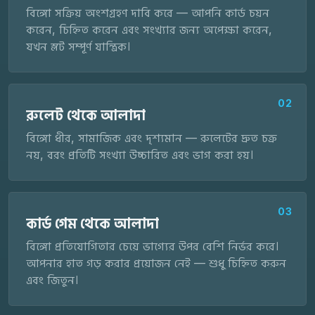
বিঙ্গো সক্রিয় অংশগ্রহণ দাবি করে — আপনি কার্ড চয়ন
করেন, চিহ্নিত করেন এবং সংখ্যার জন্য অপেক্ষা করেন,
যখন স্লট সম্পূর্ণ যান্ত্রিক।
02
রুলেট থেকে আলাদা
বিঙ্গো ধীর, সামাজিক এবং দৃশ্যমান — রুলেটের দ্রুত চক্র
নয়, বরং প্রতিটি সংখ্যা উচ্চারিত এবং ভাগ করা হয়।
03
কার্ড গেম থেকে আলাদা
বিঙ্গো প্রতিযোগিতার চেয়ে ভাগ্যের উপর বেশি নির্ভর করে।
আপনার হাত গড় করার প্রয়োজন নেই — শুধু চিহ্নিত করুন
এবং জিতুন।