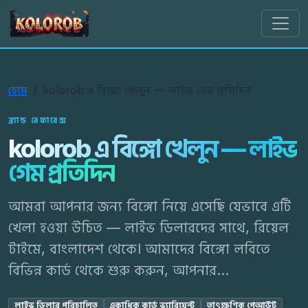
kolorob
হোম
kolorob এ বিঙ্গো খেলুন — লাইভ গেম প্রতিদিন
ব্র্যান্ড রেফারেন্স
kolorob এ বিঙ্গো খেলুন — লাইভ
গেম প্রতিদিন
আমরা আপনার জন্য বিঙ্গো নিয়ে এসেছি যেভাবে এটি
খেলা হওয়া উচিত — লাইভ ডিলারদের সাথে, রিয়েল
টাইমে, বাংলাদেশ থেকে। আমাদের বিঙ্গো লবিতে
বিভিন্ন কার্ড থেকে শুরু করুন, আপনার...
লাইভ ডিলার পরিচালিত
একাধিক কার্ড ভ্যারিয়েন্ট
তাৎক্ষণিক পেআউট