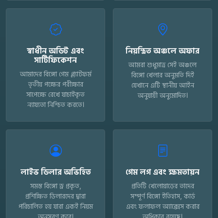
স্বাধীন অডিট এবং
নিয়ন্ত্রিত অঞ্চলে অফার
সার্টিফিকেশন
আমরা শুধুমাত্র সেই অঞ্চলে
আমাদের বিঙ্গো গেম প্ল্যাটফর্ম
বিঙ্গো খেলার অনুমতি দিই
তৃতীয় পক্ষের পরীক্ষার
যেখানে এটি স্থানীয় আইন
সাপেক্ষে রেখে যাচাইকৃত
অনুযায়ী অনুমোদিত।
ন্যায্যতা নিশ্চিত করতে।
লাইভ ডিলার অভিহিত
গেম লগ এবং ক্ষমতায়ন
সমস্ত বিঙ্গো ড্র প্রকৃত,
প্রতিটি খেলোয়াড়ের তাদের
প্রশিক্ষিত ডিলারদের দ্বারা
সম্পূর্ণ বিঙ্গো ইতিহাস, কার্ড
পরিচালিত হয় যারা একই নিয়ম
এবং ফলাফল অ্যাক্সেস করার
অনুসরণ করে।
অধিকার রয়েছে।