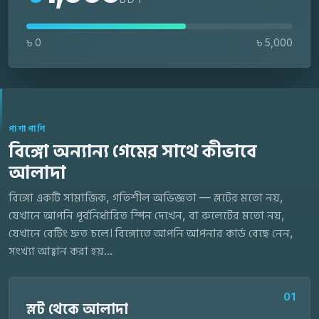
৳ 0
৳ 5,000
পাশাপাশি
বিঙ্গো অন্যান্য গেমের সাথে কীভাবে
আলাদা
বিঙ্গো একটি সামাজিক, গতিশীল অভিজ্ঞতা — স্লটের মতো নয়,
যেখানে আপনি পূর্বনির্ধারিত স্পিন দেখেন, বা রুলেটের মতো নয়,
যেখানে বেটিং দ্রুত চলে। বিঙ্গোতে আপনি আপনার কার্ড বেছে নেন,
সংখ্যা আহ্বান করা হয়...
01
স্লট থেকে আলাদা