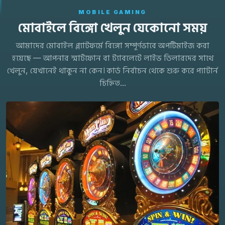
MOBILE GAMING
মোবাইলে বিঙ্গো খেলুন যেকোনো সময়
আমাদের মোবাইল প্ল্যাটফর্মে বিঙ্গো সম্পূর্ণভাবে অপটিমাইজ করা
হয়েছে — আপনার স্মার্টফোন বা ট্যাবলেটে লাইভ ডিলারদের সাথে
খেলুন, যেখানেই থাকুন না কেন। কার্ড নির্বাচন থেকে শুরু করে প্যাটার্ন
চিহ্নিত...