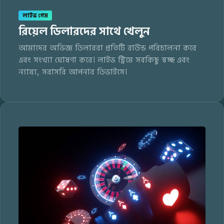
লাইভ গেম
রিয়েল ডিলারদের সাথে খেলুন
আমাদের অভিজ্ঞ ডিলাররা প্রতিটি রাউন্ড পরিচালনা করে
এবং সংখ্যা ঘোষণা করে। লাইভ স্ট্রিমে সবকিছু স্বচ্ছ এবং
ন্যায্য, সরাসরি আপনার ডিভাইসে।