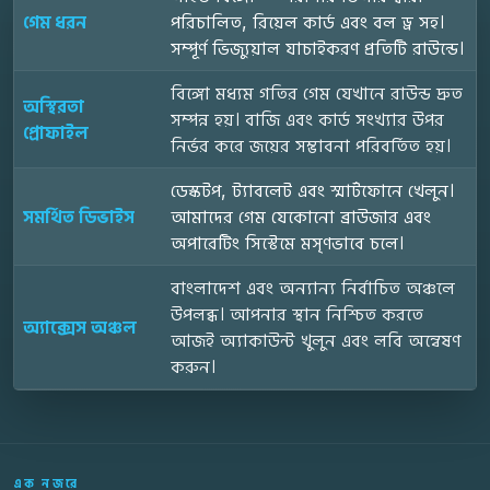
গেম ধরন
পরিচালিত, রিয়েল কার্ড এবং বল ড্র সহ।
সম্পূর্ণ ভিজ্যুয়াল যাচাইকরণ প্রতিটি রাউন্ডে।
বিঙ্গো মধ্যম গতির গেম যেখানে রাউন্ড দ্রুত
অস্থিরতা
সম্পন্ন হয়। বাজি এবং কার্ড সংখ্যার উপর
প্রোফাইল
নির্ভর করে জয়ের সম্ভাবনা পরিবর্তিত হয়।
ডেস্কটপ, ট্যাবলেট এবং স্মার্টফোনে খেলুন।
সমর্থিত ডিভাইস
আমাদের গেম যেকোনো ব্রাউজার এবং
অপারেটিং সিস্টেমে মসৃণভাবে চলে।
বাংলাদেশ এবং অন্যান্য নির্বাচিত অঞ্চলে
উপলব্ধ। আপনার স্থান নিশ্চিত করতে
অ্যাক্সেস অঞ্চল
আজই অ্যাকাউন্ট খুলুন এবং লবি অন্বেষণ
করুন।
এক নজরে