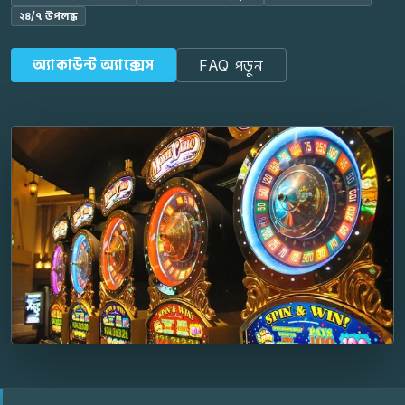
২৪/৭ উপলব্ধ
অ্যাকাউন্ট অ্যাক্সেস
FAQ পড়ুন